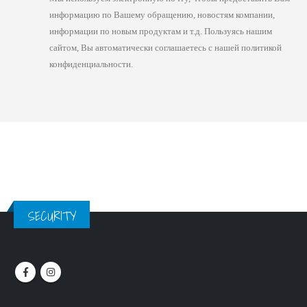
информацию по Вашему обращению, новостям компании,
информации по новым продуктам и т.д. Пользуясь нашим
сайтом, Вы автоматически соглашаетесь с нашей политикой
конфиденциальности.
SECURITY