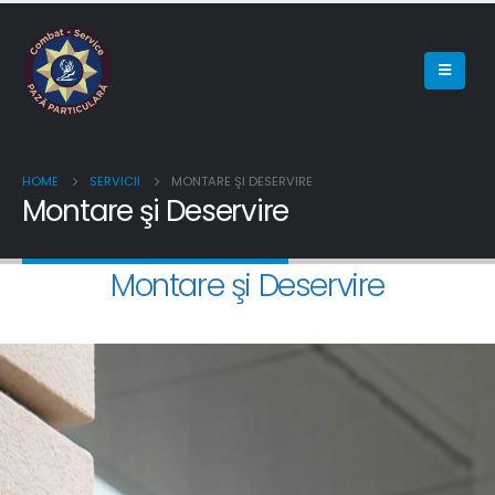
HOME
SERVICII
MONTARE ŞI DESERVIRE
Montare şi Deservire
Montare şi Deservire