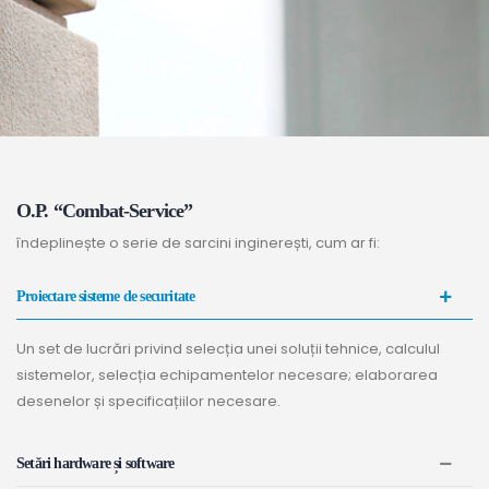
О.P. “Combat-Service”
îndeplinește o serie de sarcini inginerești, cum ar fi:
Proiectare sisteme de securitate
Un set de lucrări privind selecția unei soluții tehnice, calculul
sistemelor, selecția echipamentelor necesare; elaborarea
desenelor și specificațiilor necesare.
Setări hardware și software